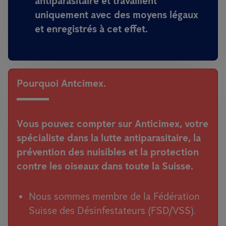
antiparasitaire et travaillent
uniquement avec des moyens légaux
et enregistrés à cet effet
.
Pourquoi Antcimex.
Vous pouvez compter sur Anticimex, votre
spécialiste dans la lutte antiparasitaire, la
prévention des nuisibles et la protection
contre les oiseaux dans toute la Suisse.
Nous sommes membre de la Fédération
Suisse des Désinfestateurs (FSD/VSS).