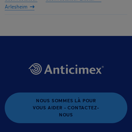
Arlesheim
NOUS SOMMES LÀ POUR
VOUS AIDER - CONTACTEZ-
NOUS