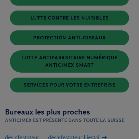
LUTTE CONTRE LES NUISIBLES
PROTECTION ANTI-OISEAUX
LUTTE ANTIPARASITAIRE NUMÉRIQUE
ANTICIMEX SMART
SERVICES POUR VOTRE ENTREPRISE
Bureaux les plus proches
ANTICIMEX EST PRÉSENTE DANS TOUTE LA SUISSE
désinfestateur
désinfestateur Liestal