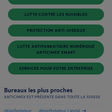
LUTTE CONTRE LES NUISIBLES
PROTECTION ANTI-OISEAUX
LUTTE ANTIPARASITAIRE NUMÉRIQUE
ANTICIMEX SMART
SERVICES POUR VOTRE ENTREPRISE
Bureaux les plus proches
ANTICIMEX EST PRÉSENTE DANS TOUTE LA SUISSE
désinfestateur
désinfestateur Liestal