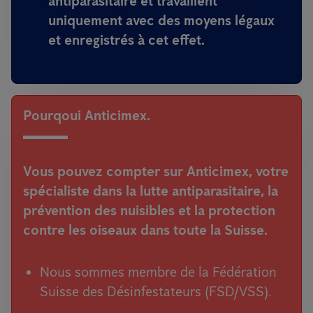
antiparasitaire et travaillent
uniquement avec des moyens légaux
et enregistrés à cet effet
.
Pourqoui Anticimex.
Vous pouvez compter sur Anticimex, votre
spécialiste dans la lutte antiparasitaire, la
prévention des nuisibles et la protection
contre les oiseaux dans toute la Suisse.
Nous sommes membre de la Fédération
Suisse des Désinfestateurs (FSD/VSS).