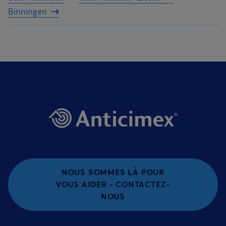
Binningen
NOUS SOMMES LÀ POUR
VOUS AIDER - CONTACTEZ-
NOUS