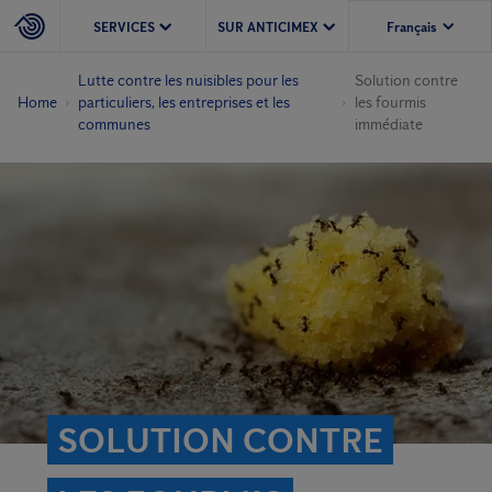
SERVICES
SUR ANTICIMEX
Lutte contre les nuisibles pour les
Solution contre
Home
particuliers, les entreprises et les
les fourmis
communes
immédiate
SOLUTION CONTRE