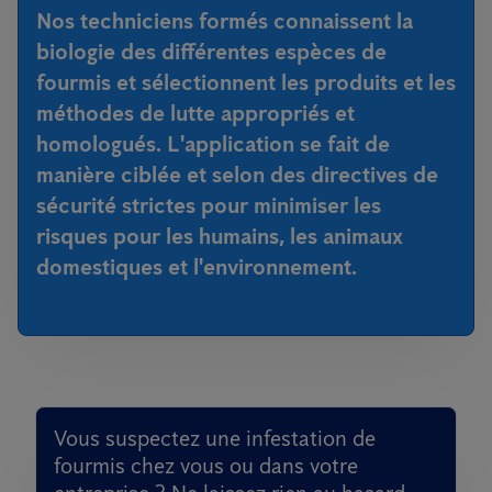
Nos techniciens formés connaissent la
biologie des différentes espèces de
fourmis et sélectionnent les produits et les
méthodes de lutte appropriés et
homologués. L'application se fait de
manière ciblée et selon des directives de
sécurité strictes pour minimiser les
risques pour les humains, les animaux
domestiques et l'environnement.
Vous suspectez une infestation de
fourmis chez vous ou dans votre