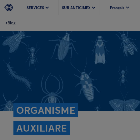
SERVICES
SUR ANTICIMEX
Blog
ORGANISME
AUXILIARE