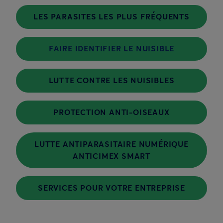
LES PARASITES LES PLUS FRÉQUENTS
FAIRE IDENTIFIER LE NUISIBLE
LUTTE CONTRE LES NUISIBLES
PROTECTION ANTI-OISEAUX
LUTTE ANTIPARASITAIRE NUMÉRIQUE
ANTICIMEX SMART
SERVICES POUR VOTRE ENTREPRISE