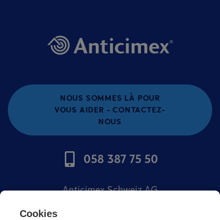
NOUS SOMMES LÀ POUR
VOUS AIDER - CONTACTEZ-
NOUS
058 387 75 50
Anticimex Schweiz AG
Offres d'emploi
Cookies