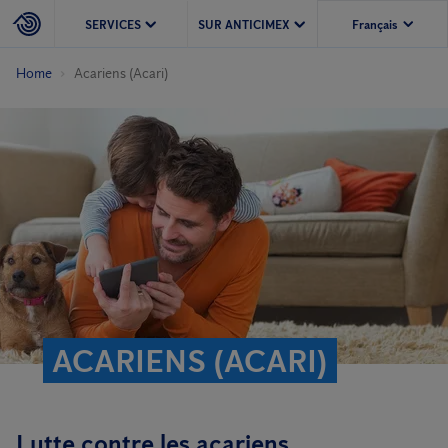
SERVICES
SUR ANTICIMEX
Home
Acariens (Acari)
ACARIENS (ACARI)
Lutte contre les acariens.