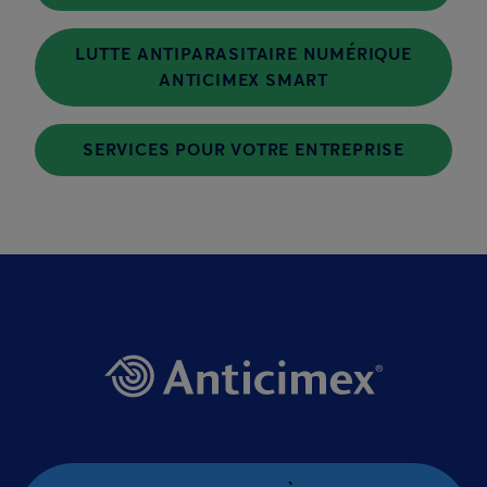
LUTTE ANTIPARASITAIRE NUMÉRIQUE
ANTICIMEX SMART
SERVICES POUR VOTRE ENTREPRISE