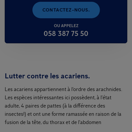
CONTACTEZ-NOUS.
OU APPELEZ
058 387 75 50
Lutter contre les acariens.
Les acariens appartiennent à l'ordre des arach­ni­des.
Les espèces intéressantes ici possèdent, à l'état
adulte, 4 paires de pattes (à la différence des
insectes!) et ont une forme ramassée en rai­son de la
fusion de la tête, du thorax et de l'ab­domen