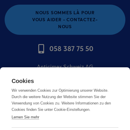
NOUS SOMMES LÀ POUR
VOUS AIDER - CONTACTEZ-
NOUS
058 387 75 50
Anticimex Schweiz AG
Offres d'emploi
Cookies
Wir verwenden Cookies zur Optimierung unserer Website.
Mentions légales
Durch die weitere Nutzung der Website stimmen Sie der
Verwendung von Cookies zu. Weitere Informationen zu den
Cookies finden Sie unter Cookie-Einstellungen.
Lernen Sie mehr