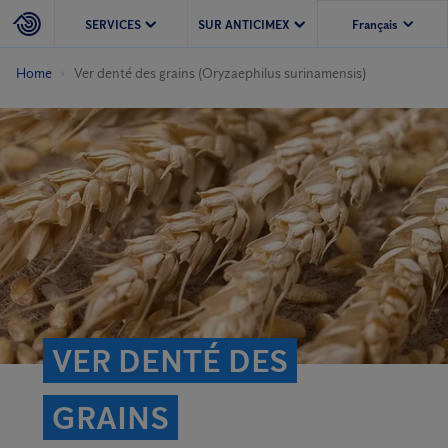
SERVICES
SUR ANTICIMEX
Home
Ver denté des grains (Oryzaephilus surinamensis)
VER DENTÉ DES
GRAINS