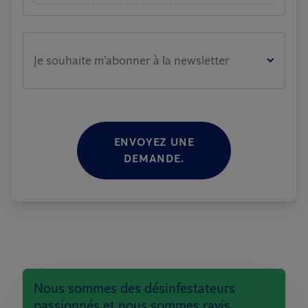
Je souhaite m'abonner à la newsletter
ENVOYEZ UNE
DEMANDE.
Nous sommes des désinfestateurs
passionnés et nous sommes ravis