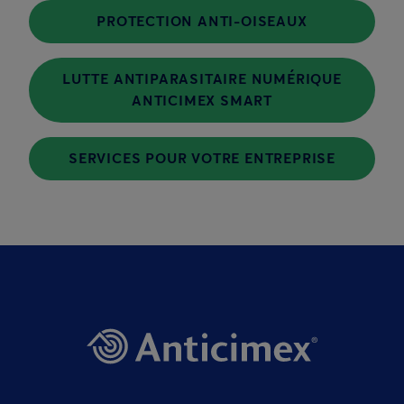
PROTECTION ANTI-OISEAUX
LUTTE ANTIPARASITAIRE NUMÉRIQUE
ANTICIMEX SMART
SERVICES POUR VOTRE ENTREPRISE