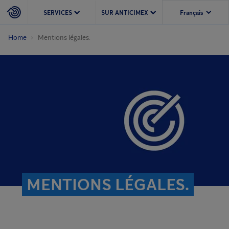
SERVICES
SUR ANTICIMEX
Home
Mentions légales.
MENTIONS LÉGALES.