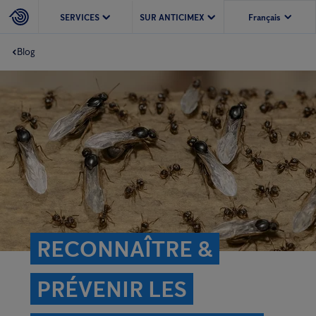
SERVICES
SUR ANTICIMEX
Blog
RECONNAÎTRE &
PRÉVENIR LES