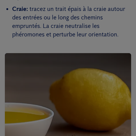
Craie:
tracez un trait épais à la craie autour
des entrées ou le long des chemins
empruntés. La craie neutralise les
phéromones et perturbe leur orientation.