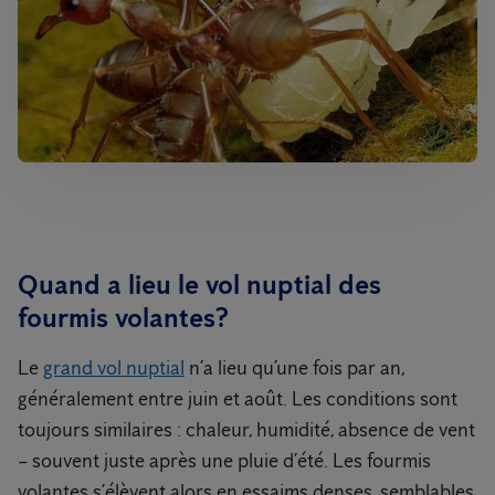
Quand a lieu le vol nuptial des
fourmis volantes?
Le
grand vol nuptial
n’a lieu qu’une fois par an,
généralement entre juin et août. Les conditions sont
toujours similaires : chaleur, humidité, absence de vent
– souvent juste après une pluie d’été. Les fourmis
volantes s’élèvent alors en essaims denses, semblables