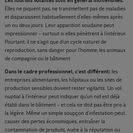
Les fourmis volantes sont en général inoffensives.
Elles ne piquent pas, ne transmettent pas de maladies
et disparaissent habituellement d’elles-mêmes après
un ou deux jours. Leur apparition soudaine peut
impressionner – surtout si elles pénètrent à l’intérieur.
Pourtant, il ne s’agit que d’un cycle naturel de
reproduction, sans danger pour l’homme, les animaux
de compagnie ou le bâtiment.
Dans le cadre professionnel, c’est différent:
les
entreprises alimentaires, les hôpitaux ou les sites de
production sensibles doivent rester vigilants. Un vol
nuptial à l’intérieur peut indiquer qu’un nid est déjà
établi dans le bâtiment – et cela ne doit pas être pris à
la légère. Même un simple soupçon d’infestation peut
causer des pertes économiques, entraîner la
contamination de produits, nuire à la réputation ou