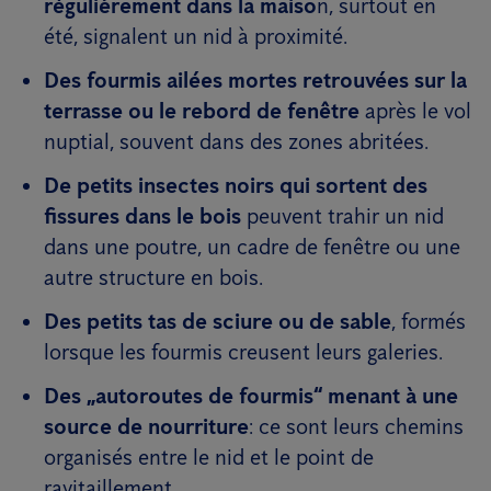
régulièrement dans la maiso
n, surtout en
été, signalent un nid à proximité.
Des fourmis ailées mortes retrouvées sur la
terrasse ou le rebord de fenêtre
après le vol
nuptial, souvent dans des zones abritées.
De petits insectes noirs qui sortent des
fissures dans le bois
peuvent trahir un nid
dans une poutre, un cadre de fenêtre ou une
autre structure en bois.
Des petits tas de sciure ou de sable
, formés
lorsque les fourmis creusent leurs galeries.
Des „autoroutes de fourmis“ menant à une
source de nourriture
: ce sont leurs chemins
organisés entre le nid et le point de
ravitaillement.