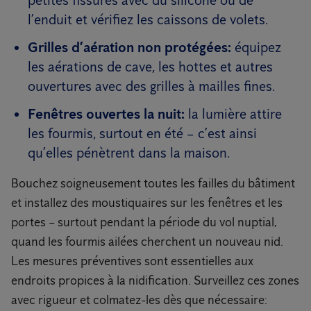
petites fissures avec du silicone ou de
l’enduit et vérifiez les caissons de volets.
Grilles d’aération non protégées:
équipez
les aérations de cave, les hottes et autres
ouvertures avec des grilles à mailles fines.
Fenêtres ouvertes la nuit:
la lumière attire
les fourmis, surtout en été – c’est ainsi
qu’elles pénètrent dans la maison.
Bouchez soigneusement toutes les failles du bâtiment
et installez des moustiquaires sur les fenêtres et les
portes – surtout pendant la période du vol nuptial,
quand les fourmis ailées cherchent un nouveau nid.
Les mesures préventives sont essentielles aux
endroits propices à la nidification. Surveillez ces zones
avec rigueur et colmatez-les dès que nécessaire: