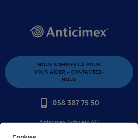
NOUS SOMMES LÀ POUR
VOUS AIDER - CONTACTEZ-
NOUS
058 387 75 50
Anticimex Schweiz AG
Offres d'emploi
Cookies