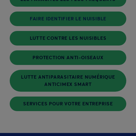
FAIRE IDENTIFIER LE NUISIBLE
LUTTE CONTRE LES NUISIBLES
PROTECTION ANTI-OISEAUX
LUTTE ANTIPARASITAIRE NUMÉRIQUE
ANTICIMEX SMART
SERVICES POUR VOTRE ENTREPRISE