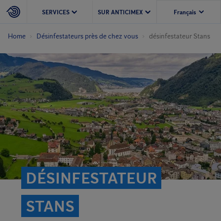
SERVICES
SUR ANTICIMEX
Home
Désinfestateurs près de chez vous
désinfestateur Stans
DÉSINFESTATEUR
STANS