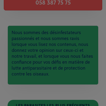
058 387 75 75
Nous sommes des désinfestateurs
passionnés et nous sommes ravis
lorsque vous lisez nos contenus, nous
donnez votre opinion sur ceux-ci et
notre travail, et lorsque vous nous faites
confiance pour vos défis en matière de
lutte antiparasitaire et de protection
contre les oiseaux.
LES PARASITES LES PLUS FRÉQUENTS