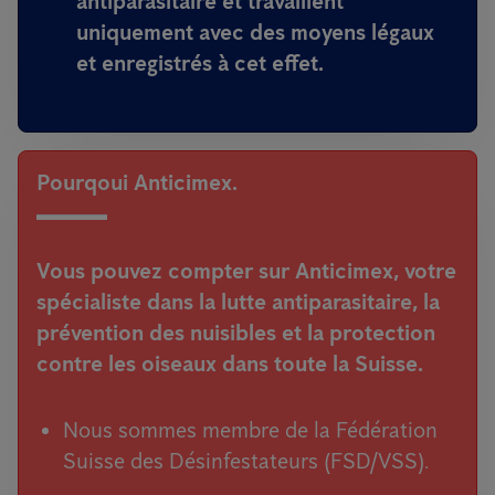
antiparasitaire et travaillent
uniquement avec des moyens légaux
et enregistrés à cet effet
.
Pourqoui Anticimex.
Vous pouvez compter sur Anticimex, votre
spécialiste dans la lutte antiparasitaire, la
prévention des nuisibles et la protection
contre les oiseaux dans toute la Suisse.
Nous sommes membre de la Fédération
Suisse des Désinfestateurs (FSD/VSS).