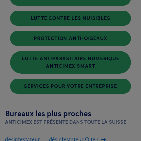
LUTTE CONTRE LES NUISIBLES
PROTECTION ANTI-OISEAUX
LUTTE ANTIPARASITAIRE NUMÉRIQUE
ANTICIMEX SMART
SERVICES POUR VOTRE ENTREPRISE
Bureaux les plus proches
ANTICIMEX EST PRÉSENTE DANS TOUTE LA SUISSE
désinfestateur
désinfestateur Olten