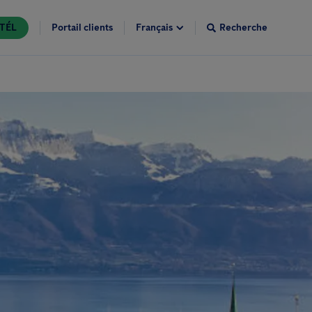
TÉL
Portail clients
Recherche