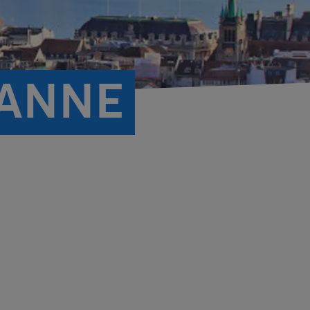
SANNE
n