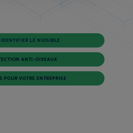
 IDENTIFIER LE NUISIBLE
ECTION ANTI-OISEAUX
S POUR VOTRE ENTREPRISE