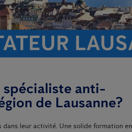
TATEUR LAU
spécialiste anti-
 région de Lausanne?
dans leur activité. Une solide formation e