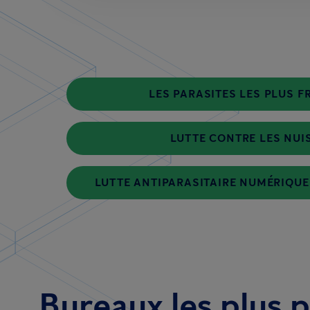
LES PARASITES LES PLUS 
LUTTE CONTRE LES NUI
LUTTE ANTIPARASITAIRE NUMÉRIQUE
Bureaux les plus 