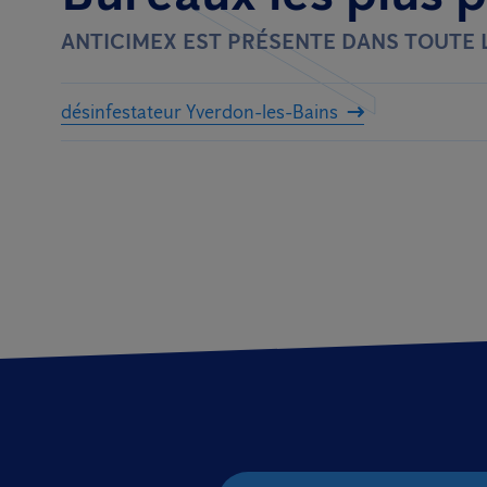
ANTICIMEX EST PRÉSENTE DANS TOUTE 
désinfestateur Yverdon-les-Bains