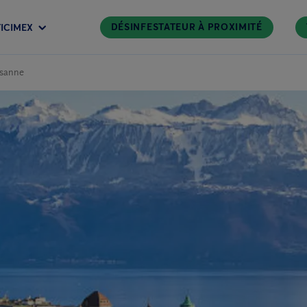
DÉSINFESTATEUR À PROXIMITÉ
ICIMEX
usanne