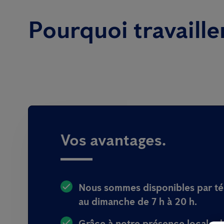
Pourquoi travaille
Vos avantages.
Nous sommes disponibles
par t
au dimanche de 7 h à 20 h.
Grâce à notre présence locale da