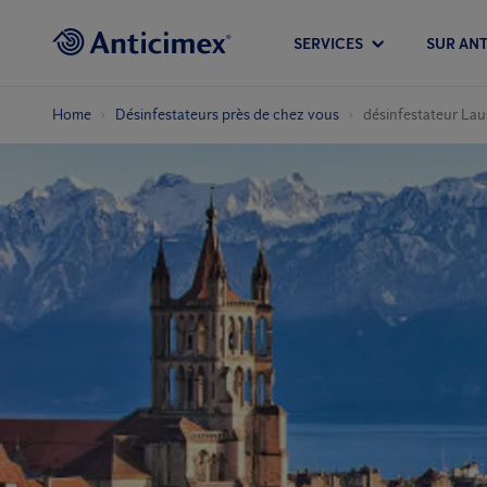
SERVICES
SUR ANT
Home
Désinfestateurs près de chez vous
désinfestateur La