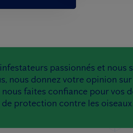
nfestateurs passionnés et nous 
s, nous donnez votre opinion sur 
us nous faites confiance pour vos 
t de protection contre les oiseaux