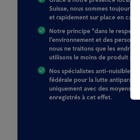
Suisse, nous sommes toujours
p
et rapidement sur place en cas 
Notre principe
"dans le respect
l'environnement et des personnes
nous ne traitons que les endroit
utilisons le moins de produit pos
Nos spécialistes anti-nuisibles o
fédérale pour la lutte antiparasita
uniquement avec des moyens lég
enregistrés à cet effet
.