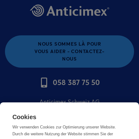
NOUS SOMMES LÀ POUR
VOUS AIDER - CONTACTEZ-
NOUS
058 387 75 50
Anticimex Schweiz AG
Offres d'emploi
Cookies
Wir verwenden Cookies zur Optimierung unserer Website.
Mentions légales
Durch die weitere Nutzung der Website stimmen Sie der