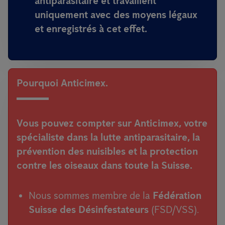
antiparasitaire et travaillent
uniquement avec des moyens légaux
et enregistrés à cet effet
.
Pourquoi Anticimex.
Vous pouvez compter sur Anticimex, votre
spécialiste dans la lutte antiparasitaire, la
prévention des nuisibles et la protection
contre les oiseaux dans toute la Suisse.
Nous sommes membre de la
Fédération
Suisse des Désinfestateurs
(FSD/VSS).