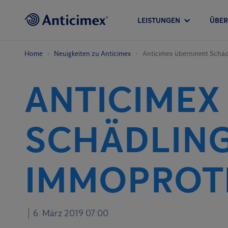
LEISTUNGEN
ÜBER
Home
Neuigkeiten zu Anticimex
Anticimex übernimmt Schä
ANTICIMEX
SCHÄDLIN
IMMOPROT
6. März 2019 07:00