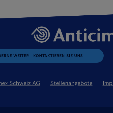
GERNE WEITER - KONTAKTIEREN SIE UNS
mex Schweiz AG
Stellenangebote
Imp