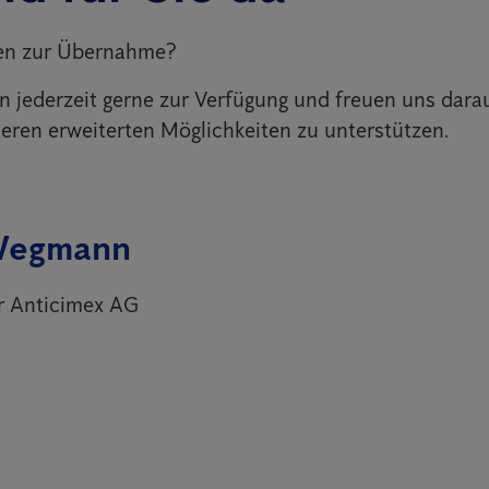
en zur Übernahme?
n jederzeit gerne zur Verfügung und freuen uns darau
eren erweiterten Möglichkeiten zu unterstützen.
Wegmann
r Anticimex AG