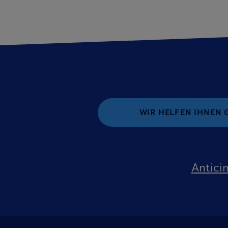
WIR HELFEN IHNEN 
Antici