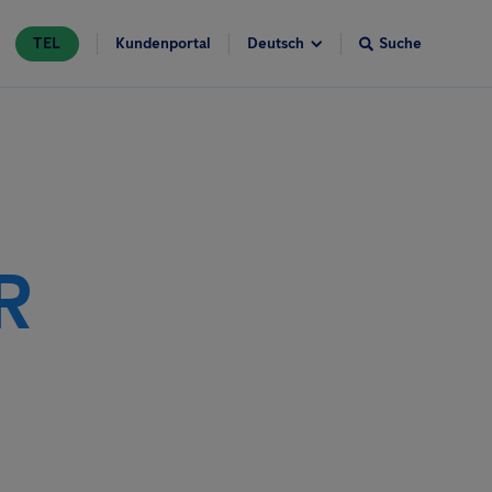
TEL
Kundenportal
Suche
R