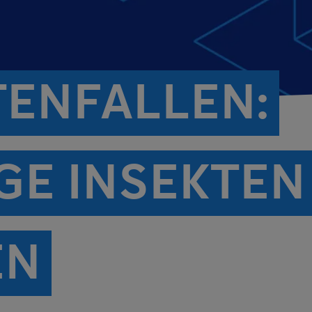
TENFALLEN:
E INSEKTEN 
EN