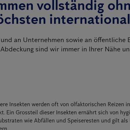
mmen vollständig ohn
höchsten internationa
e und an Unternehmen sowie an öffentliche
Abdeckung sind wir immer in Ihrer Nähe und
ere Insekten werden oft von olfaktorischen Reizen i
t. Ein Grossteil dieser Insekten ernährt sich von hyg
bstraten wie Abfällen und Speiseresten und gilt als
ern.