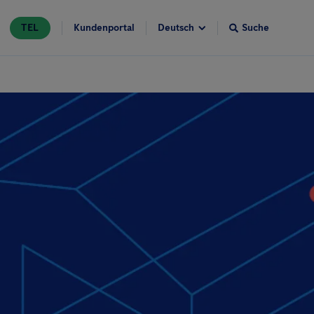
TEL
Kundenportal
Suche