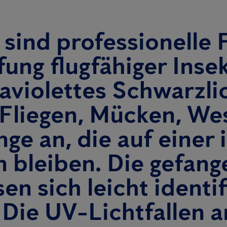
 sind professionelle 
ung flugfähiger Insek
aviolettes Schwarzli
 Fliegen, Mücken, W
nge an, die auf einer
n bleiben. Die gefan
sen sich leicht identi
 Die UV-Lichtfallen 