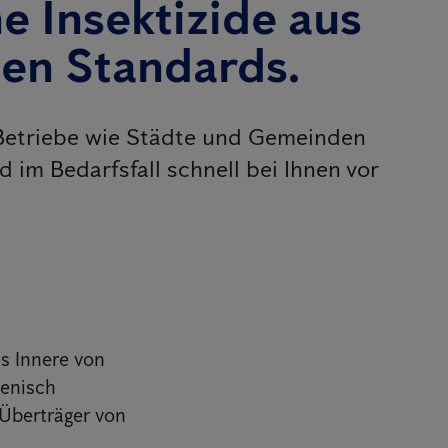
e Insektizide aus
len Standards.
 Betriebe wie Städte und Gemeinden
 im Bedarfsfall schnell bei Ihnen vor
ns Innere von
ienisch
 Überträger von