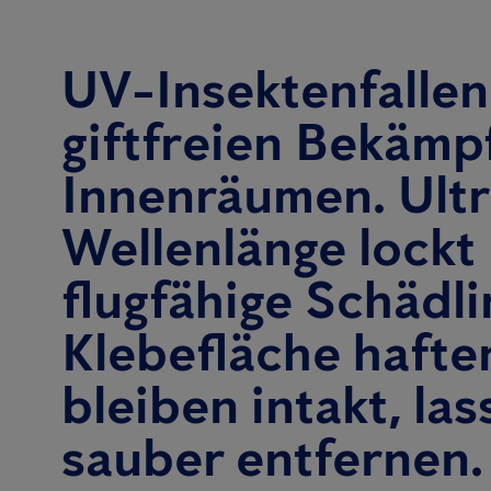
UV-Insektenfallen
giftfreien Bekämpf
Innenräumen. Ultr
Wellenlänge lockt
flugfähige Schädli
Klebefläche hafte
bleiben intakt, las
sauber entfernen.