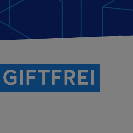
GIFTFREI