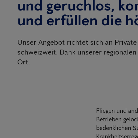
und geruchlos, ko
und erfüllen die 
Unser Angebot richtet sich an Privat
schweizweit. Dank unserer regionalen 
Ort.
Fliegen und and
Betrieben gelock
bedenklichen Su
Krankheitserreg