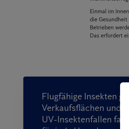
Einmal im Inner
die Gesundheit 
Betrieben werde
Das erfordert 
Flugfähige Insekten g
Verkaufsflächen und p
UV-Insektenfallen fan