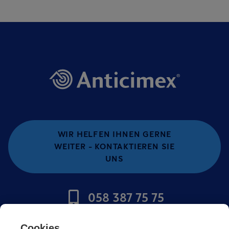
WIR HELFEN IHNEN GERNE
WEITER - KONTAKTIEREN SIE
UNS
058 387 75 75
Cookies