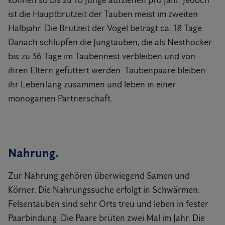
können so bis zu 10 Junge aufziehen pro Jahr. Jedoch
ist die Hauptbrutzeit der Tauben meist im zweiten
Halbjahr. Die Brutzeit der Vögel beträgt ca. 18 Tage.
Danach schlüpfen die Jungtauben, die als Nesthocker
bis zu 36 Tage im Taubennest verbleiben und von
ihren Eltern gefüttert werden. Taubenpaare bleiben
ihr Leben lang zusammen und leben in einer
monogamen Partnerschaft.
Nahrung.
Zur Nahrung gehören überwiegend Samen und
Körner. Die Nahrungssuche erfolgt in Schwärmen.
Felsentauben sind sehr Orts treu und leben in fester
Paarbindung. Die Paare brüten zwei Mal im Jahr. Die