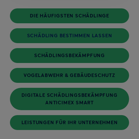
DIE HÄUFIGSTEN SCHÄDLINGE
SCHÄDLING BESTIMMEN LASSEN
SCHÄDLINGSBEKÄMPFUNG
VOGELABWEHR & GEBÄUDESCHUTZ
DIGITALE SCHÄDLINGSBEKÄMPFUNG
ANTICIMEX SMART
LEISTUNGEN FÜR IHR UNTERNEHMEN