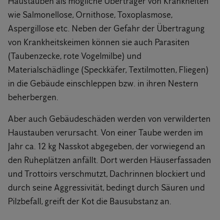
Haustauben als mögliche Überträger von Krankheiten
wie Salmonellose, Ornithose, Toxoplasmose,
Aspergillose etc. Neben der Gefahr der Übertragung
von Krankheitskeimen können sie auch Parasiten
(Taubenzecke, rote Vogelmilbe) und
Materialschädlinge (Speckkäfer, Textilmotten, Fliegen)
in die Gebäude einschleppen bzw. in ihren Nestern
beherbergen.
Aber auch Gebäudeschäden werden von verwilderten
Haustauben verursacht. Von einer Taube werden im
Jahr ca. 12 kg Nasskot abgegeben, der vorwiegend an
den Ruheplätzen anfällt. Dort werden Häuserfassaden
und Trottoirs verschmutzt, Dachrinnen blockiert und
durch seine Aggressivität, bedingt durch Säuren und
Pilzbefall, greift der Kot die Bausubstanz an.