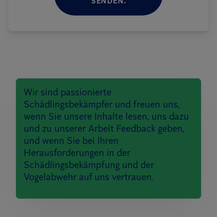
SENDEN.
Wir sind passionierte
Schädlingsbekämpfer und freuen uns,
wenn Sie unsere Inhalte lesen, uns dazu
und zu unserer Arbeit Feedback geben,
und wenn Sie bei Ihren
Herausforderungen in der
Schädlingsbekämpfung und der
Vogelabwehr auf uns vertrauen.