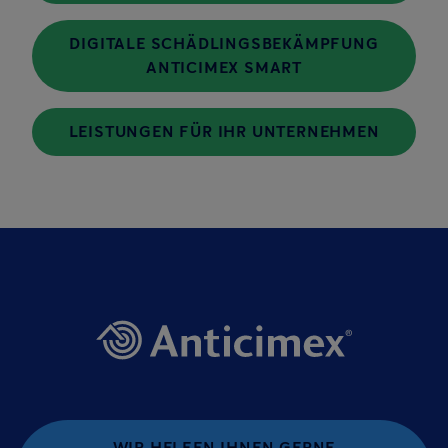
DIGITALE SCHÄDLINGSBEKÄMPFUNG
ANTICIMEX SMART
LEISTUNGEN FÜR IHR UNTERNEHMEN
WIR HELFEN IHNEN GERNE