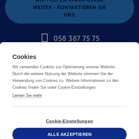
WEITER - KONTAKTIEREN SIE
UNS
058 387 75 75
Cookies
Anticimex Schweiz AG
Wir verwenden Cookies zur Optimierung unserer Website.
Stellenangebote
Durch die weitere Nutzung der Website stimmen Sie der
Verwendung von Cookies zu. Weitere Informationen zu den
Impressum
Cookies finden Sie unter Cookie-Einstellungen.
Lernen Sie mehr
Cookie-Einstellungen
© Copyright
ALLE AKZEPTIEREN
2026
Anticimex
058 387 75 75