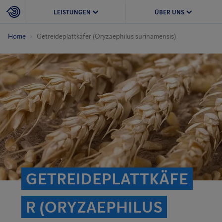
LEISTUNGEN
ÜBER UNS
Home
Getreideplattkäfer (Oryzaephilus surinamensis)
GETREIDEPLATTKÄFE
R (ORYZAEPHILUS