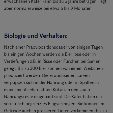
erwachsenen Käfer kann bis zu 3 Jahre betragen, liegt
aber normalerweise bei etwa 6 bis 9 Monaten.
Biologie und Verhalten:
Nach einer Präovipositionsdauer von einigen Tagen
bis einigen Wochen werden die Eier lose oder in
Vertiefungen z.B. in Risse oder Furchen bei Samen
gelegt. Bis zu 300 Eier können von einem Weibchen
produziert werden. Die erwachsenen Larven
verpuppen sich in der Nahrung oder in Spalten in
einem nicht sehr dichten Kokon, in dem auch
Nahrungsreste eingebaut sind. Die Käfer haben ein
vermutlich begrenztes Flugvermögen. Sie können im
Getreide auch in grösseren Tiefen vorkommen (bis zu