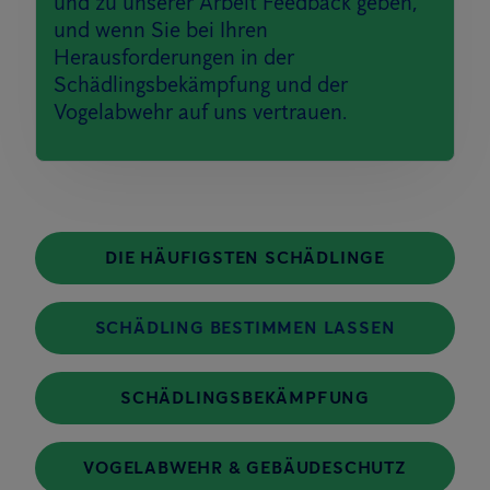
und zu unserer Arbeit Feedback geben,
und wenn Sie bei Ihren
Herausforderungen in der
Schädlingsbekämpfung und der
Vogelabwehr auf uns vertrauen.
DIE HÄUFIGSTEN SCHÄDLINGE
SCHÄDLING BESTIMMEN LASSEN
SCHÄDLINGSBEKÄMPFUNG
VOGELABWEHR & GEBÄUDESCHUTZ