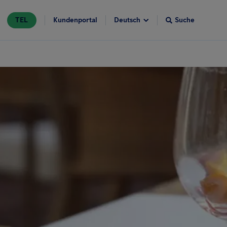
TEL
Kundenportal
Suche