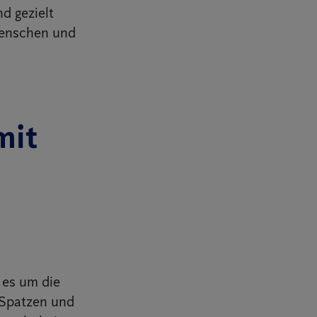
d gezielt
Menschen und
mit
 es um die
 Spatzen und