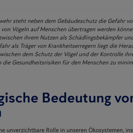
bwehr steht neben dem Gebäudeschutz die Gefahr vo
e von Vögeln auf Menschen übertragen werden könne
zwischen ihrem Nutzen als Schädlingsbekämpfer und
fahr als Träger von Krankheitserregern liegt die Hera
wischen dem Schutz der Vögel und der Kontrolle ihr
o die Gesundheitsrisiken für den Menschen zu minim
gische Bedeutung vo
n
ine unverzichtbare Rolle in unseren Ökosystemen, in