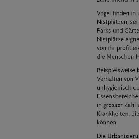
Vögel finden in
Nistplätzen, sei
Parks und Gärte
Nistplätze eign
von ihr profitie
die Menschen H
Beispielsweise 
Verhalten von V
unhygienisch od
Essensbereiche.
in grosser Zahl
Krankheiten, di
können.
Die Urbanisier