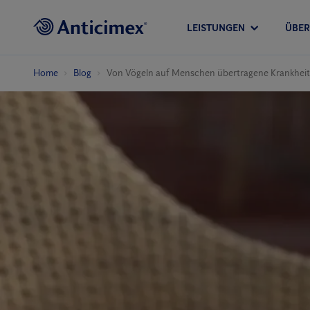
LEISTUNGEN
ÜBER
Home
Blog
Von Vögeln auf Menschen übertragene Krankhei