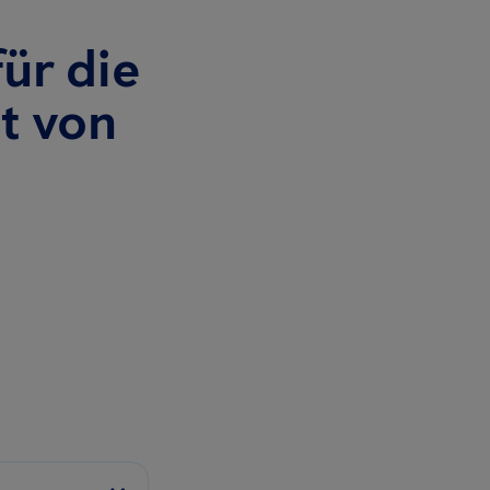
ür die
t von