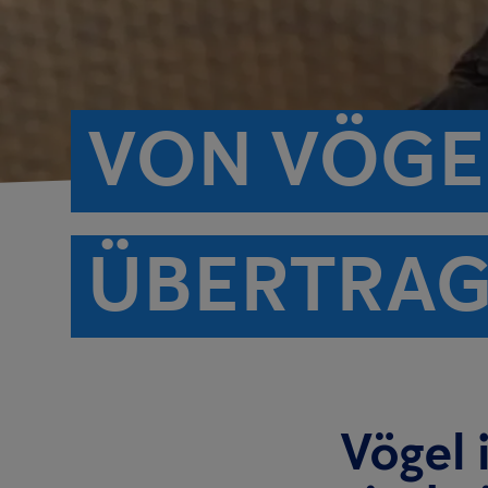
VON VÖGE
ÜBERTRAG
Vögel