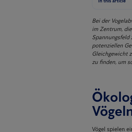
In this article
Bei der Vogela
im Zentrum, di
Spannungsfeld 
potenziellen Ge
Gleichgewicht z
zu finden, um s
Ökolo
Vögel
Vögel spielen e