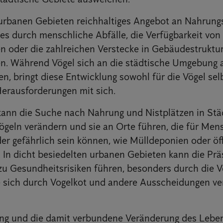
 urbanen Gebieten reichhaltiges Angebot an Nahrung
 es durch menschliche Abfälle, die Verfügbarkeit von 
n oder die zahlreichen Verstecke in Gebäudestrukture
en. Während Vögel sich an die städtische Umgebung
ren, bringt diese Entwicklung sowohl für die Vögel sel
erausforderungen mit sich.
kann die Suche nach Nahrung und Nistplätzen in Stä
ögeln verändern und sie an Orte führen, die für Me
er gefährlich sein können, wie Mülldeponien oder öf
 In dicht besiedelten urbanen Gebieten kann die Pr
 zu Gesundheitsrisiken führen, besonders durch die V
e sich durch Vogelkot und andere Ausscheidungen ve
ung und die damit verbundene Veränderung des Lebe