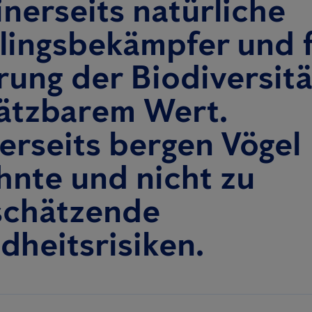
inerseits natürliche
lingsbekämpfer und f
ung der Biodiversitä
ätzbarem Wert.
erseits bergen Vögel
hnte und nicht zu
schätzende
heitsrisiken.