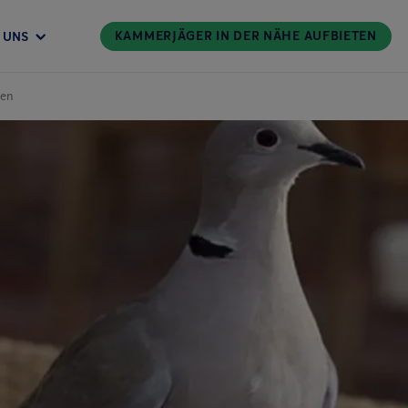
KAMMERJÄGER IN DER NÄHE AUFBIETEN
 UNS
ten