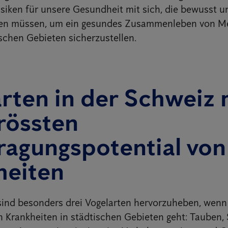
isiken für unsere Gesundheit mit sich, die bewusst un
den müssen, um ein gesundes Zusammenleben von 
ischen Gebieten sicherzustellen.
rten in der Schweiz 
rössten
ragungspotential von
heiten
sind besonders drei Vogelarten hervorzuheben, wenn
 Krankheiten in städtischen Gebieten geht: Tauben,