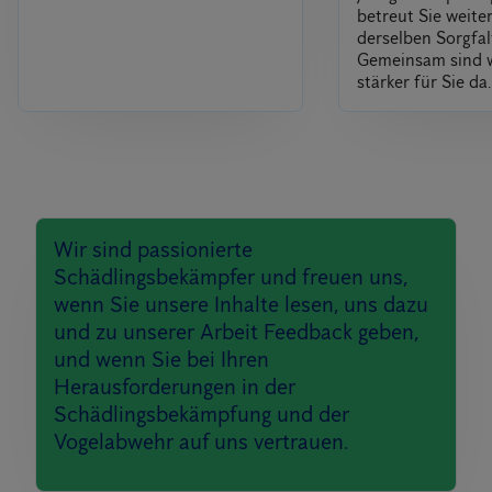
betreut Sie weite
derselben Sorgfal
Gemeinsam sind 
stärker für Sie da.
Wir sind passionierte
Schädlingsbekämpfer und freuen uns,
wenn Sie unsere Inhalte lesen, uns dazu
und zu unserer Arbeit Feedback geben,
und wenn Sie bei Ihren
Herausforderungen in der
Schädlingsbekämpfung und der
Vogelabwehr auf uns vertrauen.