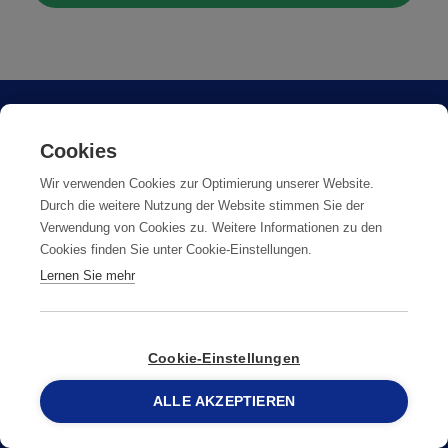
Cookies
Wir verwenden Cookies zur Optimierung unserer Website.
Durch die weitere Nutzung der Website stimmen Sie der
Verwendung von Cookies zu. Weitere Informationen zu den
Cookies finden Sie unter Cookie-Einstellungen.
Lernen Sie mehr
WIR HELFEN IHNEN GERNE
WEITER - KONTAKTIEREN SIE
UNS
Cookie-Einstellungen
ALLE AKZEPTIEREN
058 387 75 75
058 387 75 75