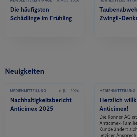
NEWSLETTEREINTRÄGE
6. AUG. 2026
NEWSLETTEREINTRÄ
Die häufigsten
Taubenabwehr
Schädlinge im Frühling
Zwingli-Denk
Neuigkeiten
MEDIENMITTEILUNG
6. JULI 2026
MEDIENMITTEILUNG
Nachhaltigkeitsbericht
Herzlich wil
Anticimex 2025
Anticimex!
Die Ronner AG ist
Anticimex-Familie.
Kunde ändert sich
jetziger Ansprech