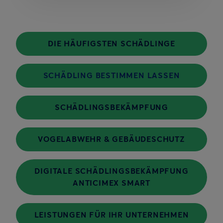
DIE HÄUFIGSTEN SCHÄDLINGE
SCHÄDLING BESTIMMEN LASSEN
SCHÄDLINGSBEKÄMPFUNG
VOGELABWEHR & GEBÄUDESCHUTZ
DIGITALE SCHÄDLINGSBEKÄMPFUNG
ANTICIMEX SMART
LEISTUNGEN FÜR IHR UNTERNEHMEN