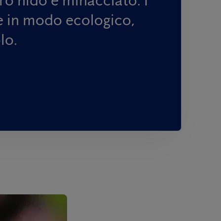
pe in modo ecologico,
lo.