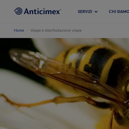
SERVIZI
CHI SIAM
Home
Vespe e disinfestazione vespe