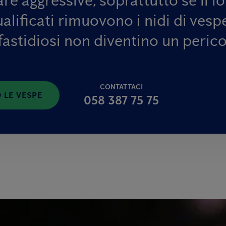
ualificati rimuovono i nidi di ves
 fastidiosi non diventino un perico
CONTATTACI
 LE VESPE
058 387 75 75