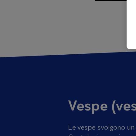
Vespe (ve
Le vespe svolgono un 