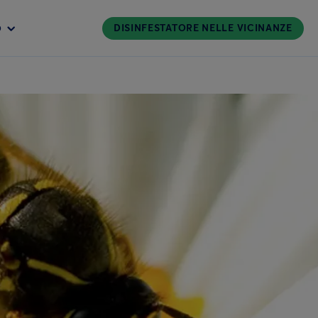
DISINFESTATORE NELLE VICINANZE
O