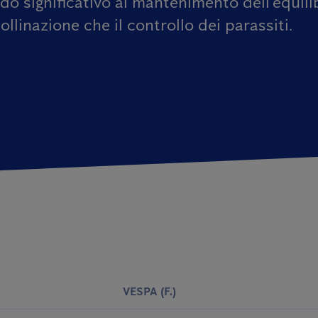
o significativo al mantenimento dell'equilib
llinazione che il controllo dei parassiti.
VESPA (F.)