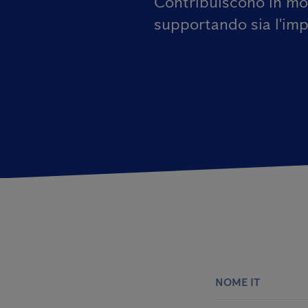
Contribuiscono in mod
supportando sia l'impo
NOME IT