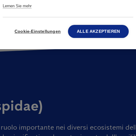
Lernen Sie mehr
Cookie-Einstellungen
ALLE AKZEPTIEREN
spidae)
ruolo importante nei diversi ecosistemi dell