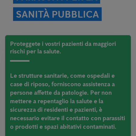
SANITÀ PUBBLICA
Proteggete i vostri pazienti da maggiori
rischi per la salute.
Le strutture sanitarie, come ospedali e
case di riposo, forniscono assistenza a
persone affette da patologie. Per non
mettere a repentaglio la salute e la
sicurezza di residenti e pazienti, è
necessario evitare il contatto con parassiti
o prodotti e spazi abitativi contaminati.