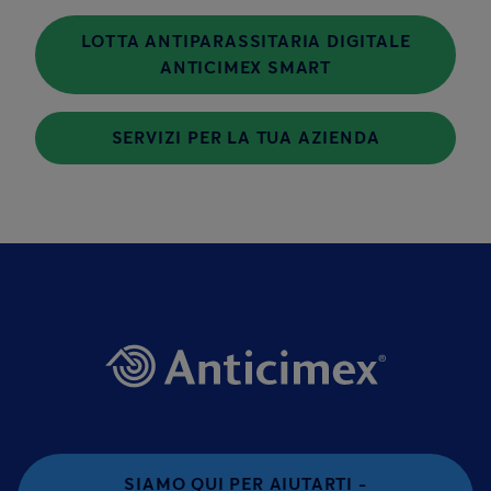
LOTTA ANTIPARASSITARIA DIGITALE
ANTICIMEX SMART
SERVIZI PER LA TUA AZIENDA
SIAMO QUI PER AIUTARTI -