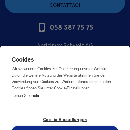
CONTATTACI
058 387 75 75
Anticimex Schweiz AG
Offerte di lavoro
Cookies
Wir verwenden Cookies zur Optimierung unserer Website.
Impronta
Durch die weitere Nutzung der Website stimmen Sie der
Verwendung von Cookies zu. Weitere Informationen zu den
Cookies finden Sie unter Cookie-Einstellungen.
Lernen Sie mehr
Impronta
Cookie-Einstellungen