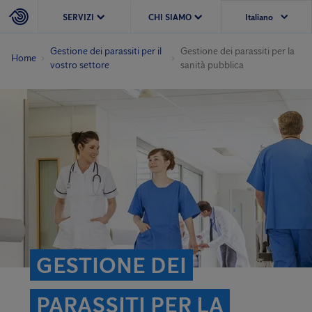
SERVIZI
CHI SIAMO
Gestione dei parassiti per il
Gestione dei parassiti per la
Home
vostro settore
sanità pubblica
GESTIONE DEI
PARASSITI PER LA