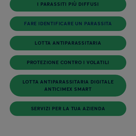
I PARASSITI PIÙ DIFFUSI
FARE IDENTIFICARE UN PARASSITA
LOTTA ANTIPARASSITARIA
PROTEZIONE CONTRO I VOLATILI
LOTTA ANTIPARASSITARIA DIGITALE
ANTICIMEX SMART
SERVIZI PER LA TUA AZIENDA