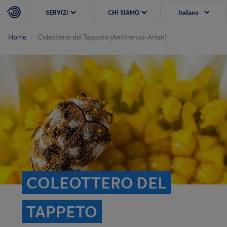
SERVIZI
CHI SIAMO
Home
Coleottero del Tappeto (Anthrenus-Arten)
COLEOTTERO DEL
TAPPETO