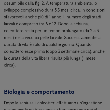
desumibile dalla fig. 2. A temperatura ambiente, lo
sviluppo complessivo dura 3,5 mesi circa, in condizioni
sfavorevoli anche più di 1 anno. Il numero degli stadi
larvali è compreso tra 6 e 12. Dopo la schiusa, il
coleottero resta per un tempo prolungato (da 2 a 3
mesi) nella vecchia pelle larvale. Successivamente la
durata di vita è solo di qualche giorno. Quando il
coleottero esce prima (dopo 3 settimane circa), anche
la durata della vita libera risulta più lunga (1 mese
circa).
Biologia e comportamento
Dopo la schiusa, i coleotteri effettuano un’ingestione
di cibo per la maturazione su fiori, tornando poi al