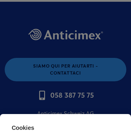
SIAMO QUI PER AIUTARTI -
CONTATTACI
058 387 75 75
Anticimex Schweiz AG
Offerte di lavoro
Cookies