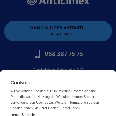
SIAMO QUI PER AIUTARTI -
CONTATTACI
058 387 75 75
Anticimex Schweiz AG
Offerte di lavoro
Cookies
Wir verwenden Cookies zur Optimierung unserer Website.
Impronta
Durch die weitere Nutzung der Website stimmen Sie der
Verwendung von Cookies zu. Weitere Informationen zu den
Cookies finden Sie unter Cookie-Einstellungen.
Lernen Sie mehr