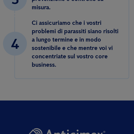
misura.
Ci assicuriamo che i vostri
problemi di parassiti siano risolti
4
a lungo termine e in modo
sostenibile e che mentre voi vi
concentriate sul vostro core
business.