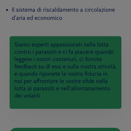
Il sistema di riscaldamento a circolazione
d’aria ed economico
Siamo esperti appassionati nella lotta
contro i parassiti e ci fa piacere quando
leggete i nostri contenuti, ci fornite
feedback su di essi e sulla nostra attività,
e quando riponete la vostra fiducia in
noi per affrontare le vostre sfide nella
lotta ai parassiti e nell'allontanamento
dei volatili.