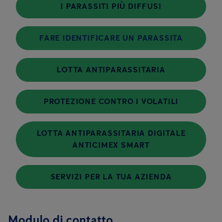
I PARASSITI PIÙ DIFFUSI
FARE IDENTIFICARE UN PARASSITA
LOTTA ANTIPARASSITARIA
PROTEZIONE CONTRO I VOLATILI
LOTTA ANTIPARASSITARIA DIGITALE
ANTICIMEX SMART
SERVIZI PER LA TUA AZIENDA
Modulo di contatto.