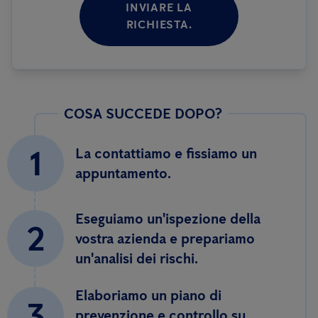
INVIARE LA
RICHIESTA.
COSA SUCCEDE DOPO?
1
La contattiamo e fissiamo un
appuntamento.
Eseguiamo un'ispezione della
2
vostra azienda e prepariamo
un'analisi dei rischi.
Elaboriamo un piano di
3
prevenzione e controllo su