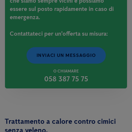
che siamo sempre vicini e possiamo
essere sul posto rapidamente in caso di
emergenza.
Contattateci per un'offerta su misura:
INVIACI UN MESSAGGIO
O CHIAMARE
058 387 75 75
Trattamento a calore contro cimici
senza veleno.