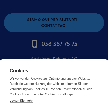
SIAMO QUI PER AIUTARTI -
CONTATTACI
058 387 75 75
Anticimex Schweiz AG
Offerte di lavoro
Cookies
Wir verwenden Cookies zur Optimierung unserer Website.
Impronta
Durch die weitere Nutzung der Website stimmen Sie der
Verwendung von Cookies zu. Weitere Informationen zu den
Cookies finden Sie unter Cookie-Einstellungen.
Lernen Sie mehr