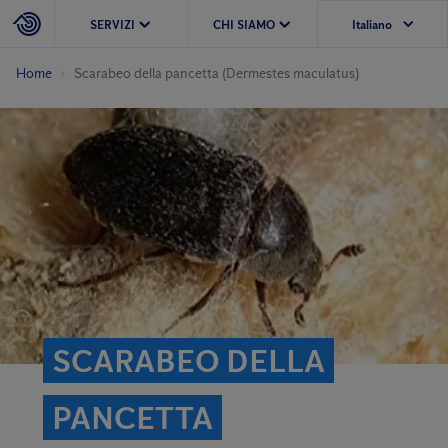
SERVIZI
CHI SIAMO
Home
Scarabeo della pancetta (Dermestes maculatus)
SCARABEO DELLA
PANCETTA