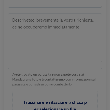
Descriveteci brevemente la vostra richiesta,
ce ne occuperemo immediatamente
Avete trovato un parassita e non sapete cosa sia?
Mandaci una foto e ti contatteremo con informazioni sul
parassita e consigli su come combatterlo.
Trascinare e rilasciare
o
clicca p
er selezionare un file