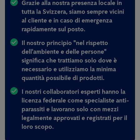
Grazie alla nostra presenza locale in
tutta la Svizzera, siamo sempre
vicini
al cliente e in caso di emergenza
rapidamente sul posto.
Il nostro principio
"nel rispetto
dell'ambiente e delle persone"
significa
che trattiamo solo dove è
necessario e utilizziamo la minima
quantità possibile di prodotti.
I nostri collaboratori esperti hanno
la
licenza federale come specialiste anti-
parassiti e lavorano solo con mezzi
legalmente approvati e registrati per il
loro scopo.