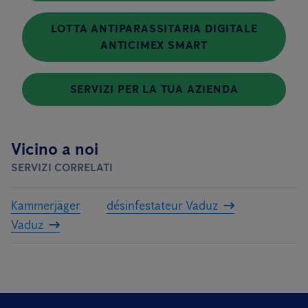
LOTTA ANTIPARASSITARIA DIGITALE
ANTICIMEX SMART
SERVIZI PER LA TUA AZIENDA
Vicino a noi
SERVIZI CORRELATI
Kammerjäger
désinfestateur Vaduz
Vaduz