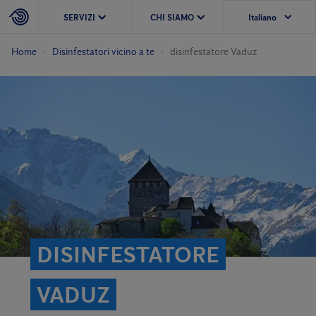
SERVIZI
CHI SIAMO
Home
Disinfestatori vicino a te
disinfestatore Vaduz
DISINFESTATORE
VADUZ