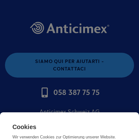
SIAMO QUI PER AIUTARTI -
CONTATTACI
058 387 75 75
Anticimex Schweiz AG
Offerte di lavoro
Cookies
Wir verwenden Cookies zur Optimierung unserer Website.