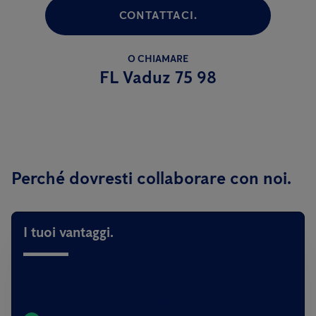
CONTATTACI.
O CHIAMARE
FL Vaduz 75 98
Perché dovresti collaborare con noi.
I tuoi vantaggi.
Siamo disponibili telefonicamente da
lunedi a
domenica dalle ore 07:00 alle 20:00.