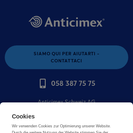
SIAMO QUI PER AIUTARTI -
CONTATTACI
058 387 75 75
Anticimex Schweiz AG
Offerte di lavoro
Cookies
Wir verwenden Cookies zur Optimierung unserer Website.
Impronta
Durch die weitere Nutzung der Website stimmen Sie der