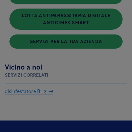
LOTTA ANTIPARASSITARIA DIGITALE
ANTICIMEX SMART
SERVIZI PER LA TUA AZIENDA
Vicino a noi
SERVIZI CORRELATI
disinfestatore Brig