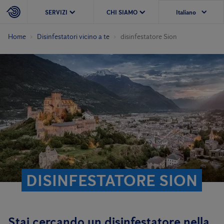
SERVIZI
CHI SIAMO
Home
Disinfestatori vicino a te
disinfestatore Sion
DISINFESTATORE SION
Stai cercando un disinfestatore nella