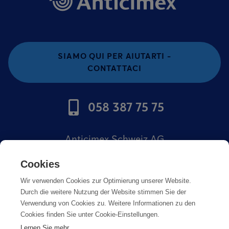
SIAMO QUI PER AIUTARTI -
CONTATTACI
058 387 75 75
Anticimex Schweiz AG
Offerte di lavoro
Cookies
Wir verwenden Cookies zur Optimierung unserer Website.
Impronta
Durch die weitere Nutzung der Website stimmen Sie der
Verwendung von Cookies zu. Weitere Informationen zu den
Cookies finden Sie unter Cookie-Einstellungen.
Lernen Sie mehr