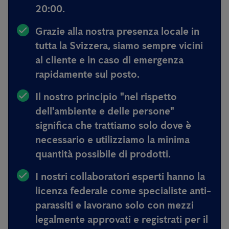
20:00.
Grazie alla nostra presenza locale in
tutta la Svizzera, siamo sempre
vicini
al cliente e in caso di emergenza
rapidamente sul posto.
Il nostro principio
"nel rispetto
dell'ambiente e delle persone"
significa
che trattiamo solo dove è
necessario e utilizziamo la minima
quantità possibile di prodotti.
I nostri collaboratori esperti hanno
la
licenza federale come specialiste anti-
parassiti e lavorano solo con mezzi
legalmente approvati e registrati per il