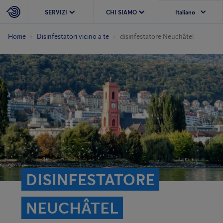
SERVIZI
CHI SIAMO
Home
Disinfestatori vicino a te
disinfestatore Neuchâtel
DISINFESTATORE
NEUCHÂTEL