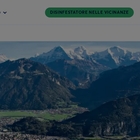
DISINFESTATORE NELLE VICINANZE
O