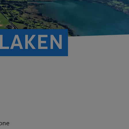
RLAKEN
ione