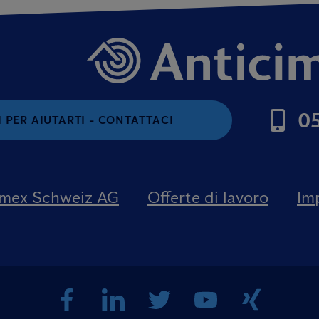
05
 PER AIUTARTI - CONTATTACI
imex Schweiz AG
Offerte di lavoro
Im