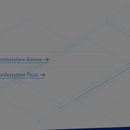
sinfestatore Bienne
sinfestatore Thun