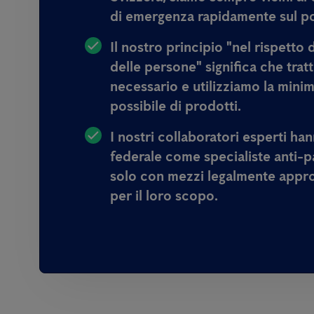
di emergenza rapidamente sul p
Il nostro principio
"nel rispetto 
delle persone"
significa
che trat
necessario e utilizziamo la mini
possibile di prodotti.
I nostri collaboratori esperti ha
federale come specialiste anti-pa
solo con mezzi legalmente approv
per il loro scopo.