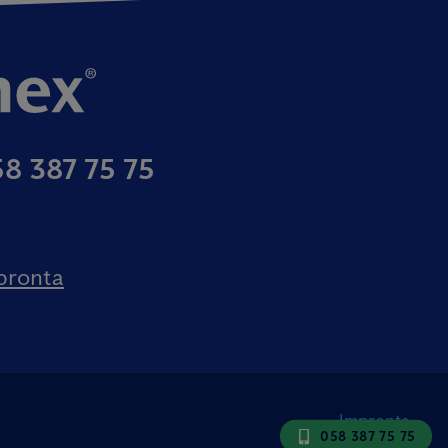
8 387 75 75
pronta
Impronta
058 387 75 75