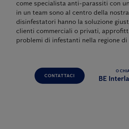
come specialista anti-parassiti con un
in un team sono al centro della nostra f
disinfestatori hanno la soluzione gius
clienti commerciali o privati, approfit
problemi di infestanti nella regione di
O CHI
CONTATTACI
BE Interl