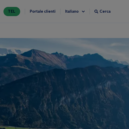
TEL
Portale clienti
Cerca