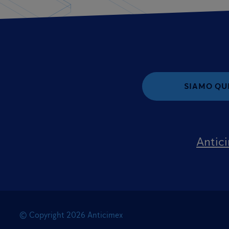
SIAMO QUI
Antic
© Copyright
2026
Anticimex