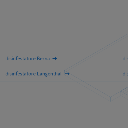
disinfestatore Berna
di
disinfestatore Langenthal.
di