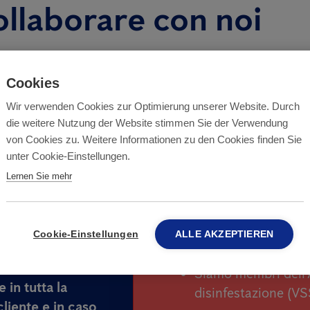
ollaborare con noi
Cookies
Wir verwenden Cookies zur Optimierung unserer Website. Durch
Perché Antic
die weitere Nutzung der Website stimmen Sie der Verwendung
von Cookies zu. Weitere Informationen zu den Cookies finden Sie
unter Cookie-Einstellungen.
Lernen Sie mehr
Affidatevi ad Anticim
disinfestazione e allo
Svizzera.
Cookie-Einstellungen
ALLE AKZEPTIEREN
te da
lunedi a
:00.
Siamo membri dell'
 in tutta la
disinfestazione (VS
 cliente e in caso