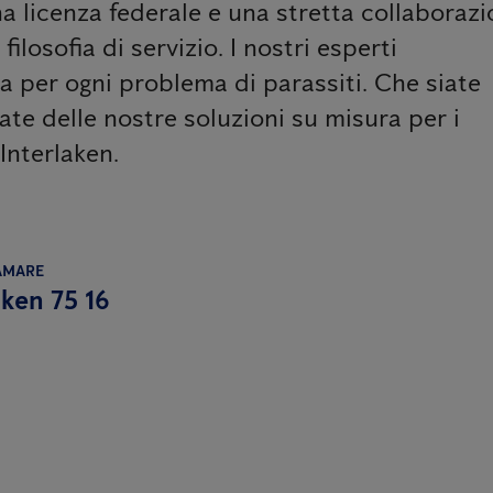
a licenza federale e una stretta collaboraz
ilosofia di servizio. I nostri esperti
ta per ogni problema di parassiti. Che siate
tate delle nostre soluzioni su misura per i
 Interlaken.
AMARE
aken 75 16