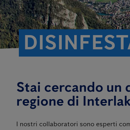
DISINFES
Stai cercando un d
regione di Interla
I nostri collaboratori sono esperti c