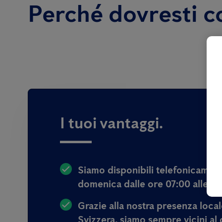
Perché dovresti c
I tuoi vantaggi.
Siamo disponibili telefonicamen
domenica dalle ore 07:00 alle 20
Grazie alla nostra presenza locale
Svizzera, siamo sempre
vicini al