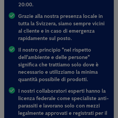
20:00.
Grazie alla nostra presenza locale in
tutta la Svizzera, siamo sempre
vicini
al cliente e in caso di emergenza
rapidamente sul posto.
Il nostro principio
"nel rispetto
dell'ambiente e delle persone"
significa
che trattiamo solo dove è
necessario e utilizziamo la minima
quantità possibile di prodotti.
I nostri collaboratori esperti hanno
la
licenza federale come specialiste anti-
parassiti e lavorano solo con mezzi
legalmente approvati e registrati per il