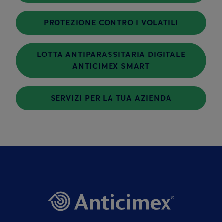
PROTEZIONE CONTRO I VOLATILI
LOTTA ANTIPARASSITARIA DIGITALE
ANTICIMEX SMART
SERVIZI PER LA TUA AZIENDA