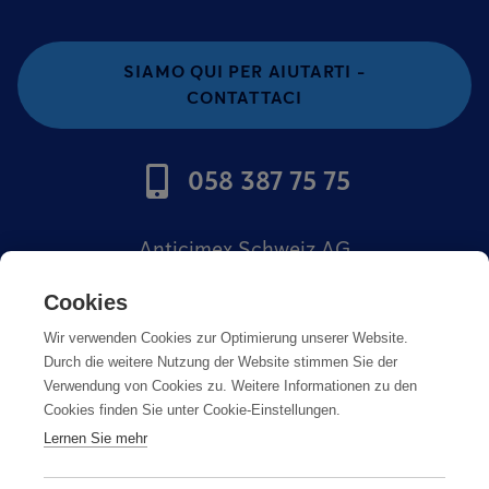
SIAMO QUI PER AIUTARTI -
CONTATTACI
058 387 75 75
Anticimex Schweiz AG
Offerte di lavoro
Cookies
Wir verwenden Cookies zur Optimierung unserer Website.
Impronta
Durch die weitere Nutzung der Website stimmen Sie der
Verwendung von Cookies zu. Weitere Informationen zu den
Cookies finden Sie unter Cookie-Einstellungen.
Lernen Sie mehr