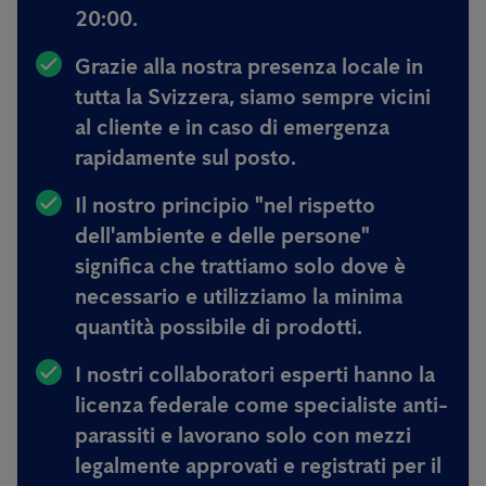
20:00.
Grazie alla nostra presenza locale in
tutta la Svizzera, siamo sempre
vicini
al cliente e in caso di emergenza
rapidamente sul posto.
Il nostro principio
"nel rispetto
dell'ambiente e delle persone"
significa
che trattiamo solo dove è
necessario e utilizziamo la minima
quantità possibile di prodotti.
I nostri collaboratori esperti hanno
la
licenza federale come specialiste anti-
parassiti e lavorano solo con mezzi
legalmente approvati e registrati per il