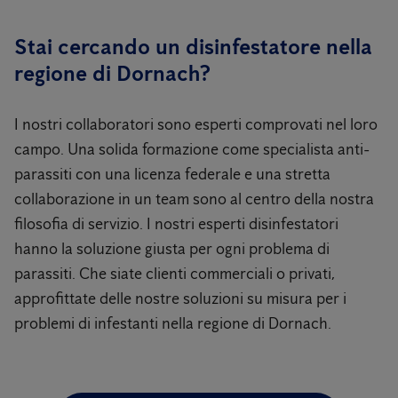
Stai cercando un disinfestatore nella
regione di Dornach?
I nostri collaboratori sono esperti comprovati nel loro
campo. Una solida formazione come specialista anti-
parassiti con una licenza federale e una stretta
collaborazione in un team sono al centro della nostra
filosofia di servizio. I nostri esperti disinfestatori
hanno la soluzione giusta per ogni problema di
parassiti. Che siate clienti commerciali o privati,
approfittate delle nostre soluzioni su misura per i
problemi di infestanti nella regione di Dornach.