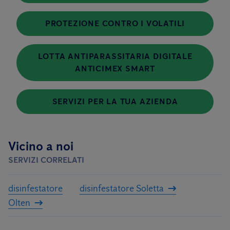
PROTEZIONE CONTRO I VOLATILI
LOTTA ANTIPARASSITARIA DIGITALE
ANTICIMEX SMART
SERVIZI PER LA TUA AZIENDA
Vicino a noi
SERVIZI CORRELATI
disinfestatore
disinfestatore Soletta
Olten