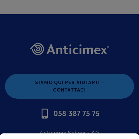
SIAMO QUI PER AIUTARTI -
CONTATTACI
058 387 75 75
Anticimex Schweiz AG