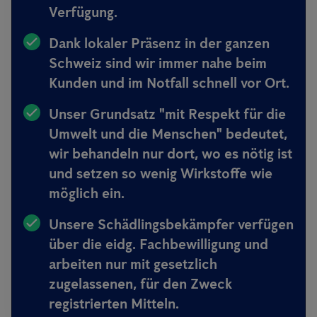
Verfügung.
Dank lokaler Präsenz in der ganzen
Schweiz sind wir immer
nahe beim
Kunden und im Notfall schnell vor Ort.
Unser Grundsatz
"mit Respekt für die
Umwelt und die Menschen"
bedeutet,
wir behandeln nur dort, wo es nötig ist
und setzen so wenig Wirkstoffe wie
möglich ein.
Unsere Schädlingsbekämpfer verfügen
über
die eidg. Fachbewilligung
und
arbeiten
nur mit gesetzlich
zugelassenen, für den Zweck
registrierten Mitteln
.