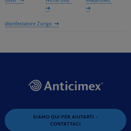
Uster
Winterthur
Wädenswil
disinfestatore Zurigo
SIAMO QUI PER AIUTARTI -
CONTATTACI